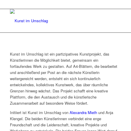
Kunst im Umschlag ist ein partizipatives Kunstprojekt, das
Künstlerinnen die Möglichkeit bietet, gemeinsam ein
fortlaufendes Werk zu gestalten. Auf A4-Blättern, die bearbeitet
und anschließend per Post an die nächste Künstlerin
weitergereicht werden, entsteht ein sich kontinuierlich
entwickelndes, kollektives Kunstwerk, das über räumliche
Grenzen hinweg wächst. Das Projekt schafft eine kreative
Plattform, die den Austausch und die künstlerische
Zusammenarbeit auf besondere Weise fördert.
Initiiert ist Kunst im Umschlag von
Alexandra Mieth
und Anja
Klengel. Die beiden Künstlerinnen verbindet eine enge
Freundschaft und die Leidenschaft, kreative Projekte und
Workshops zu entwickeln. Die beiden Frauen legen Wert darauf,